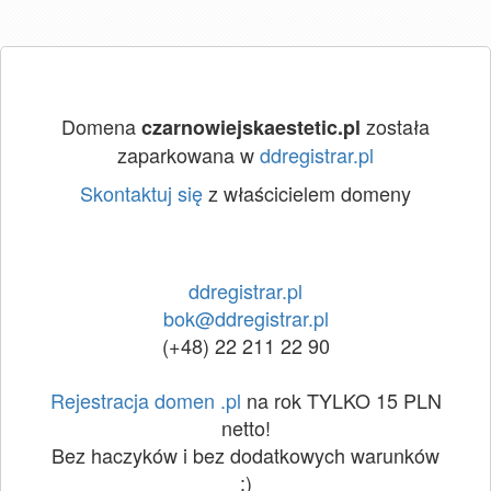
Domena
została
czarnowiejskaestetic.pl
zaparkowana w
ddregistrar.pl
Skontaktuj się
z właścicielem domeny
ddregistrar.pl
bok@ddregistrar.pl
(+48) 22 211 22 90
Rejestracja domen .pl
na rok TYLKO 15 PLN
netto!
Bez haczyków i bez dodatkowych warunków
:)